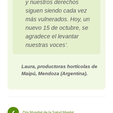
y nuestros derechos
siguen siendo cada vez
más vulnerados. Hoy, un
nuevo 15 de octubre, se
agradece el levantar
nuestras voces’.
Laura, productoras hortícolas de
Maipú, Mendoza (Argentina).
Día Mundial de la Salud Mental