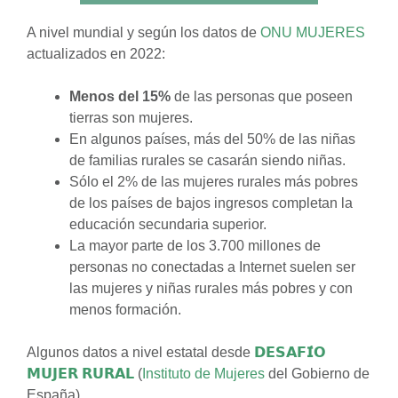
A nivel mundial y según los datos de
ONU MUJERES
actualizados en 2022:
Menos del 15%
de las personas que poseen
tierras son mujeres.
En algunos países, más del 50% de las niñas
de familias rurales se casarán siendo niñas.
Sólo el 2% de las mujeres rurales más pobres
de los países de bajos ingresos completan la
educación secundaria superior.
La mayor parte de los 3.700 millones de
personas no conectadas a Internet suelen ser
las mujeres y niñas rurales más pobres y con
menos formación.
Algunos datos a nivel estatal desde
𝗗𝗘𝗦𝗔𝗙𝗜́𝗢
𝗠𝗨𝗝𝗘𝗥 𝗥𝗨𝗥𝗔𝗟
(
Instituto de Mujeres
del Gobierno de
España)