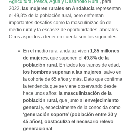
Agricultura, Pesca, Agua y Desarrollo Rural
, para
2022
, las mujeres rurales en Andalucía
representan
el 49,8% de la población rural, pero enfrentan
importantes desafíos como la masculinización del
medio rural y la escasez de oportunidades laborales.
Otros aspectos a tener en cuenta son los siguientes:
En el medio rural andaluz viven
1,85 millones
de mujeres
, que suponen el
49,8% de la
población rural
. En todos los tramos de edad,
l
os hombres superan a las mujeres
, salvo en
la cohorte de 65 años y más. Dato que confirma
la tendencia que se viene observando desde
hace unos años:
la masculinización de la
población rural
, que junto al
envejecimiento
general
y, especialmente de la conocida como
‘
generación soporte’ (población entre 30 y
45 años), obstaculiza el necesario relevo
generacional
.